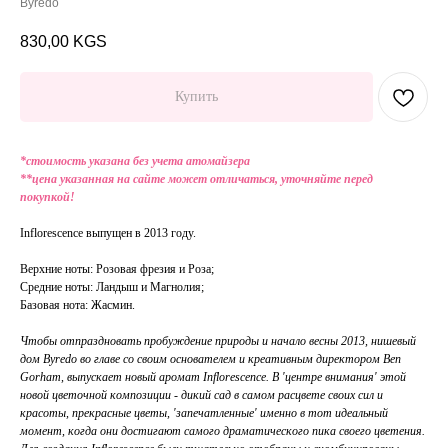
Byredo
830,00
KGS
Купить
*стоимость указана без учета атомайзера
**цена указанная на сайте может отличаться, уточняйте перед
покупкой!
Inflorescence выпущен в 2013 году.
Верхние ноты: Розовая фрезия и Роза;
Средние ноты: Ландыш и Магнолия;
Базовая нота: Жасмин.
Чтобы отпраздновать пробуждение природы и начало весны 2013, нишевый
дом Byredo во главе со своим основателем и креативным директором Ben
Gorham, выпускает новый аромат Inflorescence. В 'центре внимания' этой
новой цветочной композиции - дикий сад в самом расцвете своих сил и
красоты, прекрасные цветы, 'запечатленные' именно в тот идеальный
момент, когда они достигают самого драматического пика своего цветения.