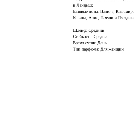
и Ландыш;
Базовые ноты: Ваниль, Кашемиро
Корица, Анис, Пачули и Гвоздика
Шлейф: Средний
Стойкость: Средняя
Время суток: День
Тип парфюма: Для женщин