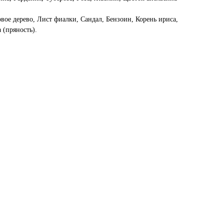
вое дерево, Лист фиалки, Сандал, Бензоин, Корень ириса,
 (пряность).