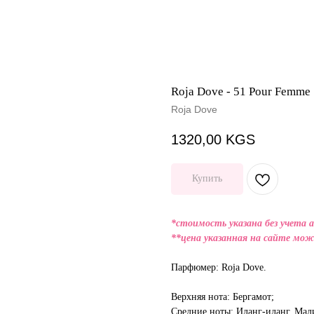
Roja Dove - 51 Pour Femme
Roja Dove
1320,00
KGS
Купить
*стоимость указана без учета 
**цена указанная на сайте мож
Парфюмер: Roja Dove.
Верхняя нота: Бергамот;
Средние ноты: Иланг-иланг, Мали