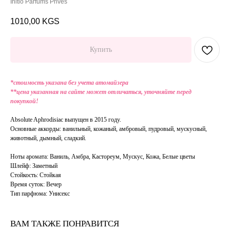
Initio Parfums Prives
1010,00
KGS
Купить
*стоимость указана без учета атомайзера
**цена указанная на сайте может отличаться, уточняйте перед
покупкой!
Absolute Aphrodisiac выпущен в 2015 году.
Основные аккорды: ванильный, кожаный, амбровый, пудровый, мускусный,
животный, дымный, сладкий.
Ноты аромата: Ваниль, Амбра, Кастореум, Мускус, Кожа, Белые цветы
Шлейф: Заметный
Стойкость: Стойкая
Время суток: Вечер
Тип парфюма: Унисекс
ВАМ ТАКЖЕ ПОНРАВИТСЯ