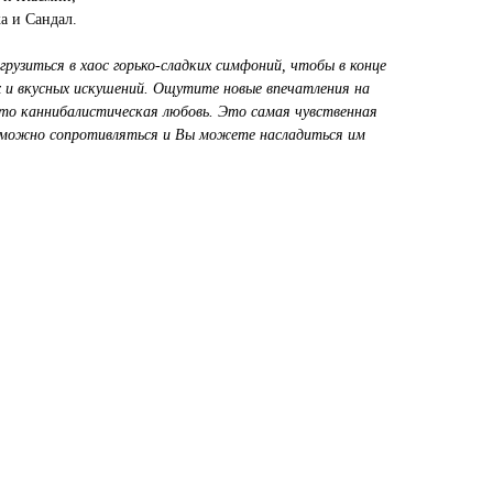
а и Сандал.
рузиться в хаос горько-сладких симфоний, чтобы в конце
их и вкусных искушений. Ощутите новые впечатления на
это каннибалистическая любовь. Это самая чувственная
озможно сопротивляться и Вы можете насладиться им