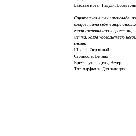
Базовые ноты: Пачули, Бобы тонк
Спрятаться в тени шоколада, пог
концов найти себя в мире сладк
грани гастрономии и эротизма, 
мечта, когда удовольствию нев
сполна.
Шлейф: Огромный
Стойкость: Вечная
Время суток: День, Вечер
Тип парфюма: Для женщин