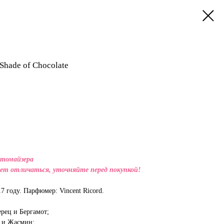
Shade of Chocolate
атомайзера
ет отличаться, уточняйте перед покупкой!
7 году. Парфюмер: Vincent Ricord.
рец и Бергамот;
й и Жасмин;