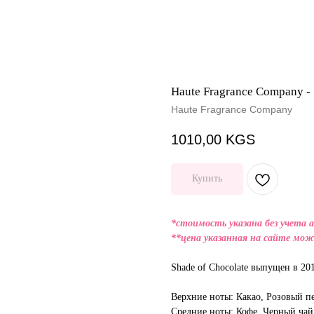
Haute Fragrance Company - 
Haute Fragrance Company
1010,00
KGS
Купить
*стоимость указана без учета 
**цена указанная на сайте мож
Shade of Chocolate выпущен в 201
Верхние ноты: Какао, Розовый пе
Средние ноты: Кофе, Черный ча