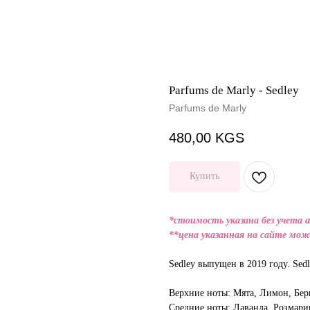
Parfums de Marly - Sedley
Parfums de Marly
480,00
KGS
Купить
*стоимость указана без учета 
**цена указанная на сайте мож
Sedley выпущен в 2019 году. Sedl
Верхние ноты: Мята, Лимон, Бер
Средние ноты: Лаванда, Розмари