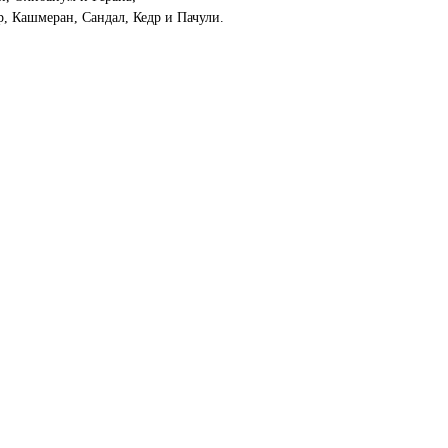
р, Кашмеран, Сандал, Кедр и Пачули.