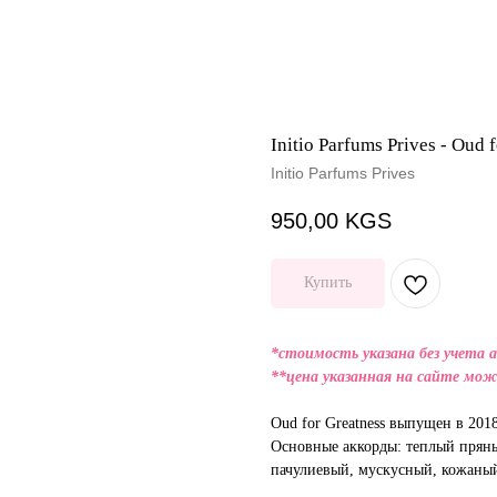
Initio Parfums Prives - Oud 
Initio Parfums Prives
950,00
KGS
Купить
*стоимость указана без учета 
**цена указанная на сайте мож
Oud for Greatness выпущен в 2018
Основные аккорды: теплый пряны
пачулиевый, мускусный, кожаный