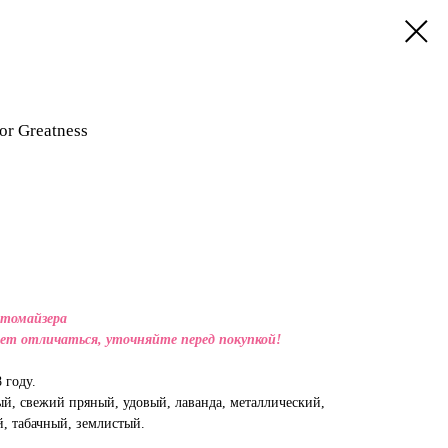
for Greatness
атомайзера
ет отличаться, уточняйте перед покупкой!
 году.
й, свежий пряный, удовый, лаванда, металлический,
, табачный, землистый.