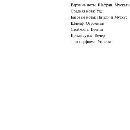
Верхние ноты: Шафран, Мускатн
Средняя нота: Уд;
Базовые ноты: Пачули и Мускус.
Шлейф: Огромный
Стойкость: Вечная
Время суток: Вечер
Тип парфюма: Унисекс